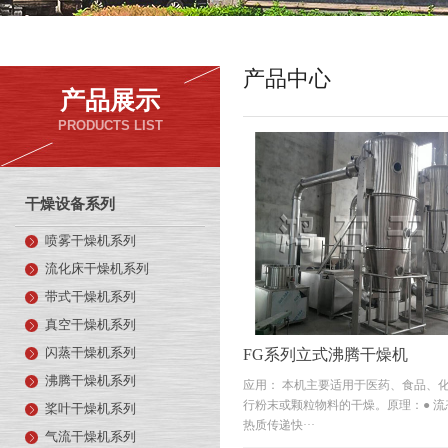
产品中心
产品展示
PRODUCTS LIST
干燥设备系列
喷雾干燥机系列
流化床干燥机系列
带式干燥机系列
真空干燥机系列
闪蒸干燥机系列
FG系列立式沸腾干燥机
沸腾干燥机系列
应用： 本机主要适用于医药、食品、
行粉末或颗粒物料的干燥。原理：● 
桨叶干燥机系列
热质传递快···
气流干燥机系列