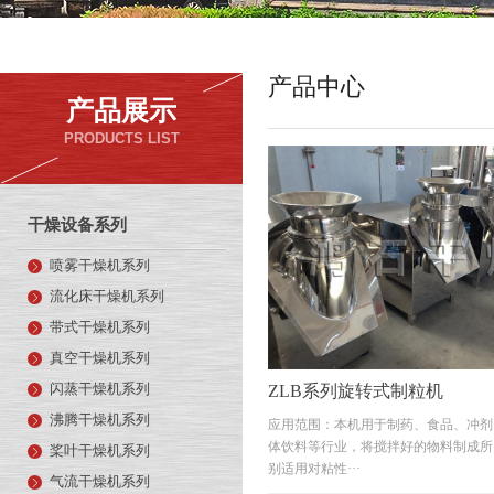
产品中心
产品展示
PRODUCTS LIST
干燥设备系列
喷雾干燥机系列
流化床干燥机系列
带式干燥机系列
真空干燥机系列
闪蒸干燥机系列
ZLB系列旋转式制粒机
沸腾干燥机系列
应用范围：本机用于制药、食品、冲剂
体饮料等行业，将搅拌好的物料制成所
桨叶干燥机系列
别适用对粘性···
气流干燥机系列